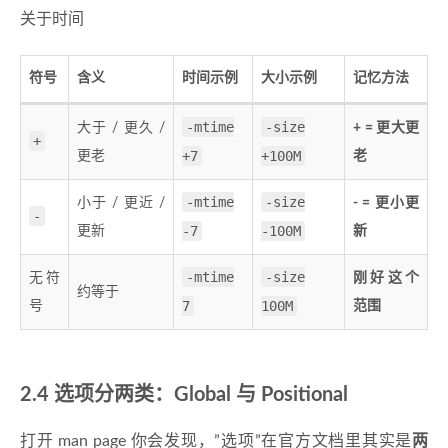
关于时间
符号
含义
时间示例
大小示例
记忆方法
-mtime
-size
大于 / 更久 /
+ = 更大更
+
+7
+100M
更老
老
-mtime
-size
小于 / 更近 /
- = 更小更
-
-7
-100M
更新
新
-mtime
-size
无符
刚好这个
约等于
7
100M
号
范围
2.4 选项分两类：Global 与 Positional
打开 man page 你会发现，”选项”在官方文档里其实是
两