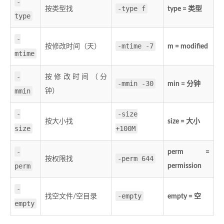
-
-type f
按类型找
type = 类型
type
-
-mtime -7
按修改时间（天）
m = modified
mtime
-
按修改时间（分
-mmin -30
min = 分钟
mmin
钟）
-
-size
按大小找
size = 大小
size
+100M
-
perm =
-perm 644
按权限找
perm
permission
-
-empty
找空文件/空目录
empty = 空
empty