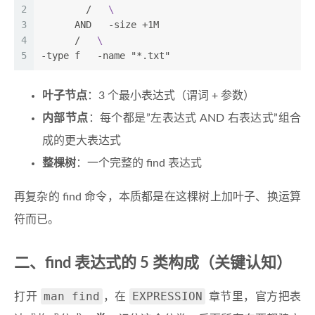
2
        /   
\
3
      AND   -size +1M
4
      /   
\
5
-type f   -name "*.txt"
叶子节点
：3 个最小表达式（谓词 + 参数）
内部节点
：每个都是”左表达式 AND 右表达式”组合
成的更大表达式
整棵树
：一个完整的 find 表达式
再复杂的 find 命令，本质都是在这棵树上加叶子、换运算
符而已。
二、find 表达式的 5 类构成（关键认知）
man find
EXPRESSION
打开
，在
章节里，官方把表