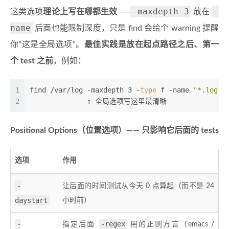
-maxdepth 3
-
这类选项
理论上写在哪都生效
——
放在
name
后面也能限制深度，只是 find 会给个 warning 提醒
你”这是全局选项”。
最佳实践是放在起点路径之后、第一
个 test 之前
，例如：
1
find /var/log -maxdepth 3 -
type
 f -name 
"*.log"
2
              ↑ 全局选项写这里最清晰
Positional Options（位置选项）—— 只影响它后面的 tests
选项
作用
-
让后面的时间测试从今天 0 点算起（而不是 24
daystart
小时前）
-
-regex
指定后面
用的正则方言（emacs /