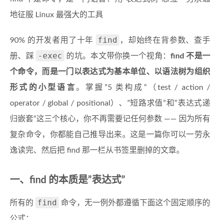
地征服 Linux 最强大的工具
find
90% 的开发者用了十年
，却始终在背参数、查手
-exec
册、踩
的坑。本文带你换一个视角：
find 不是一
个命令，而是一门以表达式为基本单位、以语法树为组织
形式的小型语言
。掌握”5 类构成”（test / action /
operator / global / positional）、”短路求值”和”表达式递
归嵌套”这三个核心，你不再需要记任何参数 —— 因为所有
复杂命令，你都能自己推导出来。这是一篇你可以一劳永
逸读完、然后把 find 那一栏从书签里删掉的文章。
一、find 的本质是”表达式”
find
所有的
命令，无一例外都遵循下面这个固定顺序的
公式：