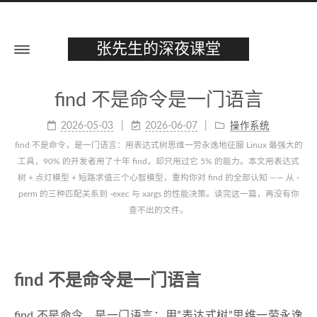
张先生的深夜课堂
find 不是命令是一门语言
2026-05-03
2026-06-07
操作系统
find 不是命令，是一门语言：用表达式树思维一劳永逸地征服 Linux 最强大的
工具，90% 的开发者用了十年 find，却只用过它 5% 的能力。本文用表达式
树 + 点灯模型 + 短路求值三个心智模型，重构你对 find 的全部认知 —— 从 -
perm 的三种匹配关系到 -exec 与 xargs 的性能决策。读完这一篇，再没有你
查不出的文件。
find 不是命令是一门语言
find 不是命令，是一门语言：用”表达式树”思维一劳永逸