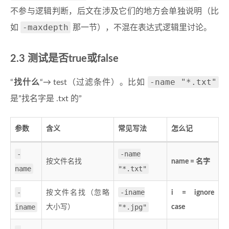
不参与逻辑判断，后文在涉及它们的地方会单独说明（比
-maxdepth
如
那一节），不混在表达式逻辑里讨论。
2.3 测试是否true或false
-name "*.txt"
“
找什么
“→ test（过滤条件）。比如
是”找名字是 .txt 的”
参数
含义
常见写法
怎么记
-
-name
按文件名找
name = 名字
name
"*.txt"
-
-iname
按文件名找（忽略
i = ignore
iname
"*.jpg"
大小写）
case