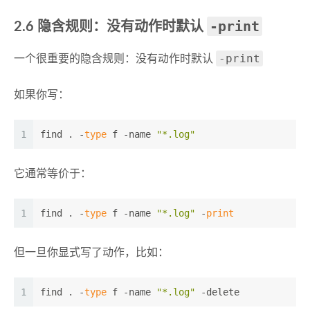
-print
2.6 隐含规则：没有动作时默认
-print
一个很重要的隐含规则：没有动作时默认
如果你写：
1
find . -
type
 f -name 
"*.log"
它通常等价于：
1
find . -
type
 f -name 
"*.log"
 -
print
但一旦你显式写了动作，比如：
1
find . -
type
 f -name 
"*.log"
 -delete