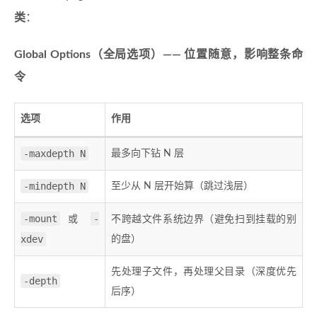
类
：
Global Options（全局选项）—— 位置随意，影响整条命
令
选项
作用
-maxdepth N
最多向下钻 N 层
-mindepth N
至少从 N 层开始算（跳过浅层）
-mount
-
或
不跨越文件系统边界（避免扫到挂载的别
xdev
的盘）
先处理子文件，再处理父目录（深度优先
-depth
后序）