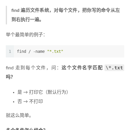
find 遍历文件系统，对每个文件，把你写的命令从左
到右执行一遍。
举个最简单的例子：
1
find / -name 
"*.txt"
\*.txt
find 走到每个文件，问：
这个文件名字匹配
吗？
是 → 打印它（默认行为）
否 → 不打印
就这么简单。