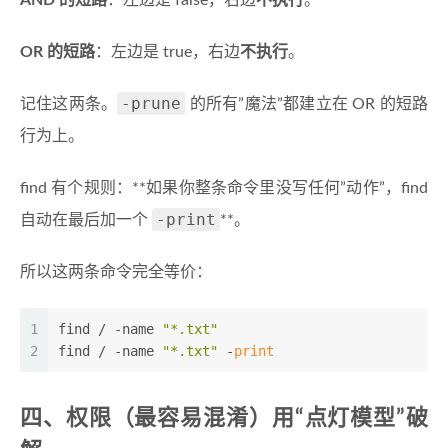
AND 的短路
：左边是 false，右边
不执行
。
OR 的短路
：左边是 true，右边
不执行
。
-prune
记住这两条。
的所有”魔法”都建立在 OR 的短路
行为上。
find 有个规则：**如果你整条命令里没写任何”动作”，find
-print
自动在最后加一个
**。
所以这两条命令完全等价：
1
find / -name 
"*.txt"
2
find / -name 
"*.txt"
 -
print
四、权限（最容易混淆）用“点灯模型”破