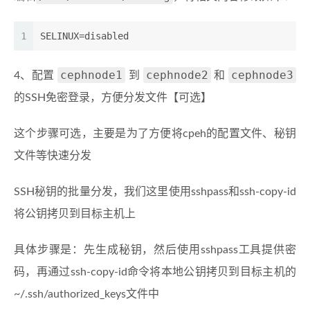
1
SELINUX
=disabled
cephnode1
cephnode2
cephnode3
4、配置
到
和
的SSH免密登录，方便分发文件【可选】
这个步骤可选，主要是为了方便将cpeh的配置文件、秘钥
文件等快速分发
SSH秘钥的批量分发，我们这里使用sshpass和ssh-copy-id
将公钥拷贝到目标主机上
具体步骤是：先生成秘钥，然后使用sshpass工具提供密
码，再通过ssh-copy-id命令将本地公钥拷贝到目标主机的
~/.ssh/authorized_keys文件中