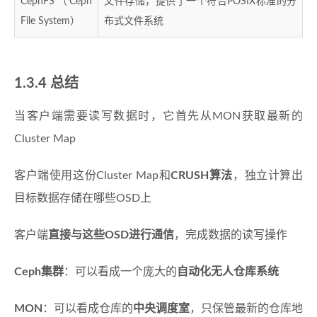
CephFS（Ceph
文件存储，提供了一个符合POSIX标准的分
File System）
布式文件系统
1.3.4 总结
当客户端需要读写数据时，它首先从MON获取最新的
Cluster Map
客户端使用这份Cluster Map和
CRUSH算法
，独立计算出
目标数据存储在哪些OSD上
客户端
直接与这些OSD进行通信
，完成数据的读写操作
Ceph集群
：可以看成一个庞大的
自动化无人仓库系统
MON
：可以看成仓库的
中央调度室
，只保管最新的仓库地