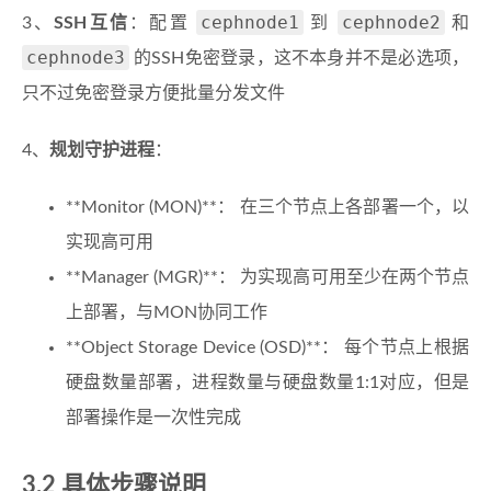
cephnode1
cephnode2
3、
SSH互信
：配置
到
和
cephnode3
的SSH免密登录，这不本身并不是必选项，
只不过免密登录方便批量分发文件
4、
规划守护进程
：
**Monitor (MON)**： 在三个节点上各部署一个，以
实现高可用
**Manager (MGR)**： 为实现高可用至少在两个节点
上部署，与MON协同工作
**Object Storage Device (OSD)**： 每个节点上根据
硬盘数量部署，进程数量与硬盘数量1:1对应，但是
部署操作是一次性完成
3.2 具体步骤说明