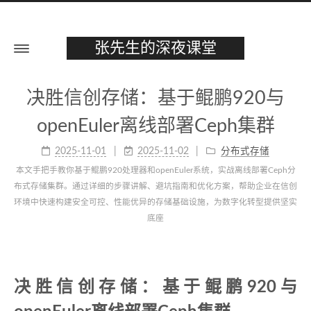
张先生的深夜课堂
决胜信创存储：基于鲲鹏920与
openEuler离线部署Ceph集群
2025-11-01
2025-11-02
分布式存储
本文手把手教你基于鲲鹏920处理器和openEuler系统，实战离线部署Ceph分
布式存储集群。通过详细的步骤讲解、避坑指南和优化方案，帮助企业在信创
环境中快速构建安全可控、性能优异的存储基础设施，为数字化转型提供坚实
底座
决胜信创存储：基于鲲鹏920与