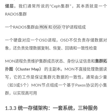
储层
。我们通常所说的“Ceph集群”，其本质就是一个
RADOS集群
MON
OSD
一个RADOS集群由
和
守护进程组成
一个硬盘对应一个OSD进程，OSD不仅负责存储数据对
象，还负责处理数据复制、恢复、回填和一致性检查
MON进程负责维护集群成员状态、身份认证信息和
集群拓
扑图（Cluster Map）
的主副本。MON不直接处理数据读
写，它的工作是保证集群元数据的一致性。通常由少量
（如3或5个）MON节点组成一个基于Paxos协议的小集
群，以实现高可用
1.3.3 统一存储架构：一套系统，三种服务