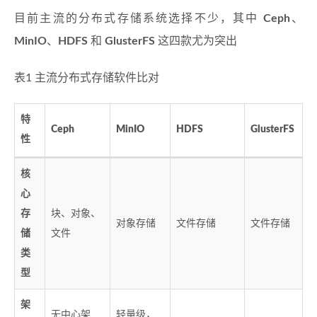
目前主流的分布式存储系统选择不少，其中
Ceph
、
MinIO
、
HDFS
和
GlusterFS
这四款尤为突出
表1 主流分布式存储软件比对
特
Ceph
MinIO
HDFS
GlusterFS
性
核
心
存
块、对象、
对象存储
文件存储
文件存储
储
文件
类
型
架
无中心架
轻量级，