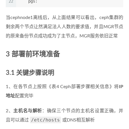
22
    pgs:
当cephnode1离线后，从上面结果可以看出，ceph集群的
剩余两个节点让然满足法人人数的要求值，并且MGR节点
的原来备份节点成功成为了主节点，MGR服务依旧正常
3 部署前环境准备
3.1 关键步骤说明
1、在各节点上按照《表4 Ceph部署步骤相关信息》将
IP
地址
配置完毕
2、
主机名与解析
：确保三个节点的主机名设置正确，并
/etc/hosts
且可以通过
或DNS相互解析