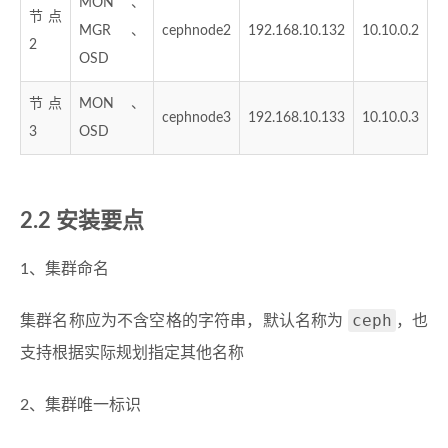
MON、
节点
MGR、
cephnode2
192.168.10.132
10.10.0.2
2
OSD
节点
MON、
cephnode3
192.168.10.133
10.10.0.3
3
OSD
2.2 安装要点
1、集群命名
ceph
集群名称应为不含空格的字符串，默认名称为
，也
支持根据实际规划指定其他名称
2、集群唯一标识