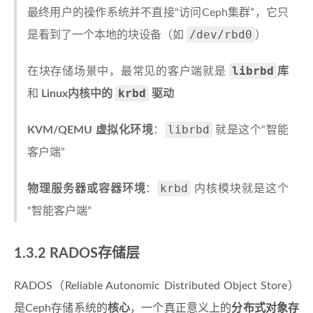
最终用户的操作系统并不直接“访问Ceph集群”，它只
/dev/rbd0
是看到了一个本地的块设备（如
）
librbd
在块存储场景中，最常见的客户端就是
库
krbd
和
Linux内核中的
驱动
librbd
KVM/QEMU 虚拟化环境
：
就是这个“智能
客户端”
krbd
物理服务器或容器环境
：
内核模块就是这个
“智能客户端”
1.3.2 RADOS存储层
RADOS（Reliable Autonomic Distributed Object Store）
是Ceph存储系统的
核心
，一个真正意义上的
分布式对象存