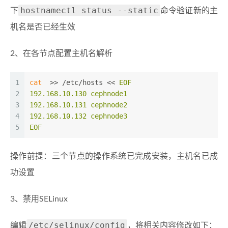
hostnamectl status --static
下
命令验证新的主
机名是否已经生效
2、在各节点配置主机名解析
1
cat
  >> /etc/hosts << 
EOF
2
192.168.10.130 cephnode1
3
192.168.10.131 cephnode2
4
192.168.10.132 cephnode3
5
EOF
操作前提：三个节点的操作系统已完成安装，主机名已成
功设置
3、禁用SELinux
/etc/selinux/config
编辑
，将相关内容修改如下：