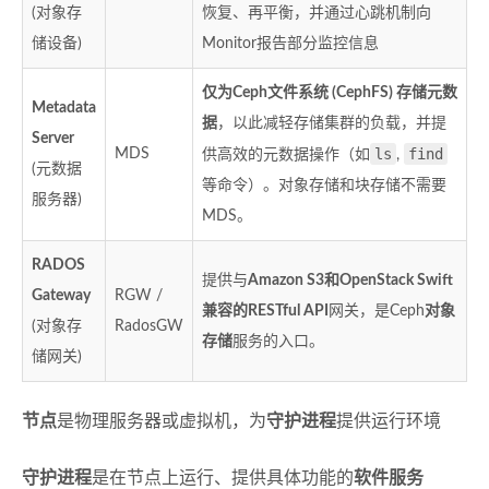
(对象存
恢复、再平衡，并通过心跳机制向
储设备)
Monitor报告部分监控信息
仅为Ceph文件系统 (CephFS) 存储元数
Metadata
据
，以此减轻存储集群的负载，并提
Server
ls
find
MDS
供高效的元数据操作（如
,
(元数据
等命令）。对象存储和块存储不需要
服务器)
MDS。
RADOS
提供与
Amazon S3和OpenStack Swift
Gateway
RGW /
兼容的RESTful API
网关，是Ceph
对象
(对象存
RadosGW
存储
服务的入口。
储网关)
节点
是物理服务器或虚拟机，为
守护进程
提供运行环境
守护进程
是在节点上运行、提供具体功能的
软件服务