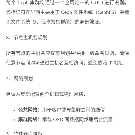
每个 Ceph 集群均通过一个全局唯一的 UUID 进行识别。
该标识符在早期主要用于 Ceph 文件系统（CephFS）中标
识文件系统 ID，现作为集群级别的身份凭证。
3、节点主机名规划
所有节点的主机名应提前规划并保持一致命名规则，确保
任意节点间均可通过主机名互相访问，避免依赖 IP 地址
4、网络规划
建议为集群配置两个逻辑或物理网络：
公共网络
：用于客户端与集群之间的通信
集群网络
：承载 OSD 间数据同步等后台流量
5、软件仓库准备