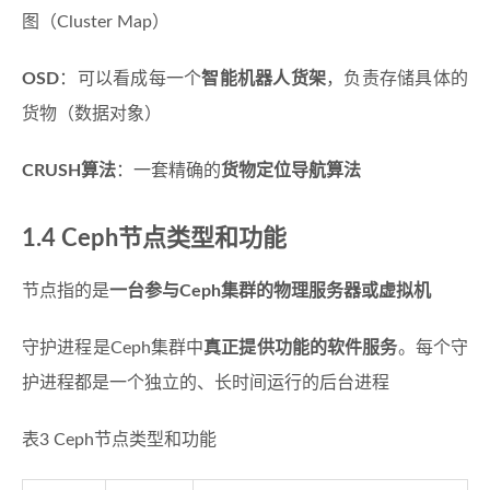
图（Cluster Map）
OSD
：可以看成每一个
智能机器人货架
，负责存储具体的
货物（数据对象）
CRUSH算法
：一套精确的
货物定位导航算法
1.4 Ceph节点类型和功能
节点指的是
一台参与Ceph集群的物理服务器或虚拟机
守护进程是Ceph集群中
真正提供功能的软件服务
。每个守
护进程都是一个独立的、长时间运行的后台进程
表3 Ceph节点类型和功能