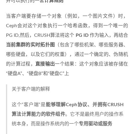
并可以执行的一套
计算规则
当客户端要存储一个对象（例如，一个图片文件）时，
Ceph会对这个对象执行一个哈希函数，得到一个唯一的
PG ID,然后，CRUSH算法将这个
PG ID
作为输入，再结合
当前集群的实时拓扑图
（包含了哪些机架、哪些服务器、
哪些硬盘，以及它们的权重），通过一个确定的、伪随机
的计算过程，
直接输出
一个结果：这个对象应该被存储在
“硬盘A”、“硬盘B”和“硬盘C”上
关于客户端的解释
这个“客户端”是
能够理解Ceph协议、并拥有CRUSH
算法计算能力的软件组件
。它不是最终用户的操作系
统本身，而是操作系统内的一个
专用驱动或服务