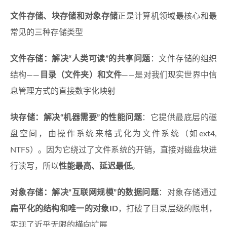
文件存储、块存储和对象存储
正是计算机领域最核心和最
常见的三种存储类型
文件存储：解决“人类可读”的共享问题
：文件存储的组织
结构——
目录（文件夹）和文件
——是对我们现实世界中信
息管理方式的直接数字化映射
块存储：解决“机器需要”的性能问题
：它提供最底层的磁
盘空间，由操作系统来格式化为文件系统（如ext4,
NTFS）。因为它绕过了文件系统的开销，直接对磁盘块进
行读写，所以
性能最高、延迟最低
。
对象存储：解决“互联网规模”的数据问题
：对象存储通过
扁平化的结构和唯一的对象ID
，打破了目录层级的限制，
实现了近乎无限的横向扩展