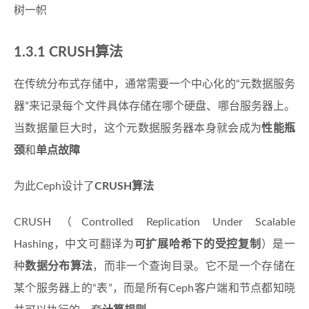
树一帜
1.3.1 CRUSH算法
在传统分布式存储中，通常需要一个中心化的“元数据服务
器”来记录每个文件具体存储在哪个硬盘、哪台服务器上。
当数据量巨大时，这个元数据服务器本身就会成为
性能瓶
颈
和
单点故障
为此Ceph设计了
CRUSH算法
CRUSH（Controlled Replication Under Scalable
Hashing，中文可翻译为
可扩展哈希下的受控复制
）是一
种
数据分布算法
，而非一个查询目录。它不是一个存储在
某个服务器上的“表”，而是所有Ceph客户端和节点都知晓