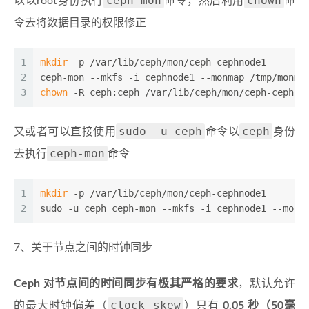
ceph-mon
chown
以以root身份执行
命令，然后利用
命
令去将数据目录的权限修正
1
mkdir
 -p /var/lib/ceph/mon/ceph-cephnode1
2
ceph-mon --mkfs -i cephnode1 --monmap /tmp/monma
3
chown
 -R ceph:ceph /var/lib/ceph/mon/ceph-cephno
sudo -u ceph
ceph
又或者可以直接使用
命令以
身份
ceph-mon
去执行
命令
1
mkdir
 -p /var/lib/ceph/mon/ceph-cephnode1
2
sudo -u ceph ceph-mon --mkfs -i cephnode1 --monm
7、关于节点之间的时钟同步
Ceph 对节点间的时间同步有极其严格的要求
，默认允许
clock skew
的最大时钟偏差（
）只有
0.05 秒（50毫