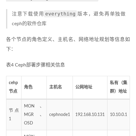
everything
注意下载使用
版本，避免再单独做
ceph的软件仓库
各个节点的角色定义、主机名、网络地址规划等信息如
下：
表4 Ceph部署步骤相关信息
cehp
私有（集
角色
主机名
公网地址
节点
群）地址
MON、
节点
MGR、
cephnode1
192.168.10.131
10.10.0.1
1
OSD