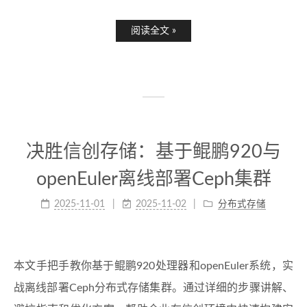
阅读全文 »
决胜信创存储：基于鲲鹏920与
openEuler离线部署Ceph集群
2025-11-01
2025-11-02
分布式存储
本文手把手教你基于鲲鹏920处理器和openEuler系统，实
战离线部署Ceph分布式存储集群。通过详细的步骤讲解、