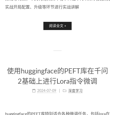
实战开局配置、升级等环节进行实战讲解
阅读全文 »
使用huggingface的PEFT库在千问
2基础上进行Lora指令微调
2024-07-09
深度学习
huggingface的PEFT库特别适合各种微调任务，包括lora在