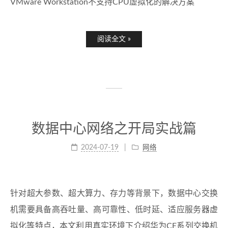
VMware Workstation不支持CPU虚拟化的解决方案
阅读全文 »
数据中心网络之开局实战篇
2024-07-19
网络
针对超大参数、超大算力、存力等背景下，数据中心交换
机需要具备高吞吐量、高可靠性、低时延、适应服务器虚
拟化等特点，本文利用真实环境下介绍华为CE系列交换机