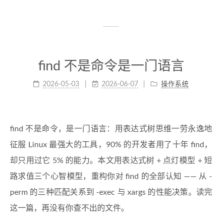
find 不是命令是一门语言
2026-05-03
2026-06-07
操作系统
find 不是命令，是一门语言：用表达式树思维一劳永逸地
征服 Linux 最强大的工具，90% 的开发者用了十年 find，
却只用过它 5% 的能力。本文用表达式树 + 点灯模型 + 短
路求值三个心智模型，重构你对 find 的全部认知 —— 从 -
perm 的三种匹配关系到 -exec 与 xargs 的性能决策。读完
这一篇，再没有你查不出的文件。