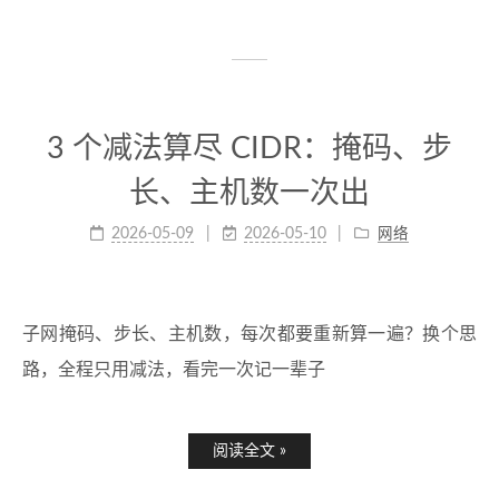
3 个减法算尽 CIDR：掩码、步
长、主机数一次出
2026-05-09
2026-05-10
网络
子网掩码、步长、主机数，每次都要重新算一遍？换个思
路，全程只用减法，看完一次记一辈子
阅读全文 »