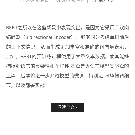
2024-06-06
2024-06-09
深度学习
BERT之所以在这些场景中表现突出，是因为它采用了双向
编码器（Bidirectional Encoder），能够同时考虑单词前后
的上下文信息，从而生成更加丰富和准确的词向量表示，
此外，BERT的预训练过程使用了大量文本数据，使其能够
捕捉到语言的复杂性和多样性 本篇是大语言模型实战篇的
上篇，后续将进一步介绍模型的微调，特别是LoRA微调细
节，以及部署实战
阅读全文 »