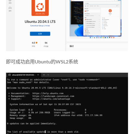
即可成功启用Ubuntu的WSL2系统