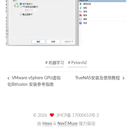
# 机器学习
# Pytorch2
VMware vSphere GPU虚拟
TrueNAS安装及使用教程
化Bitfusion 安装参考指南
©
2026
沪ICP备 17000653号-2
由
Hexo
&
NexT.Muse
强力驱动