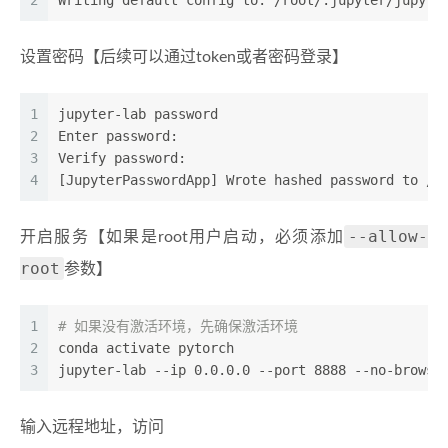
2
Writing default config to: /root/.jupyter/jupyte
设置密码【后续可以通过token或者密码登录】
1
jupyter-lab password
2
Enter password:
3
Verify password:
4
[JupyterPasswordApp] Wrote hashed password to /r
--allow-
开启服务【如果是root用户启动，必须添加
root
参数】
1
# 如果没有激活环境，先确保激活环境
2
conda activate pytorch
3
jupyter-lab --ip 0.0.0.0 --port 8888 --no-browse
输入远程地址，访问