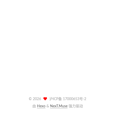
©
2026
沪ICP备 17000653号-2
由
Hexo
&
NexT.Muse
强力驱动