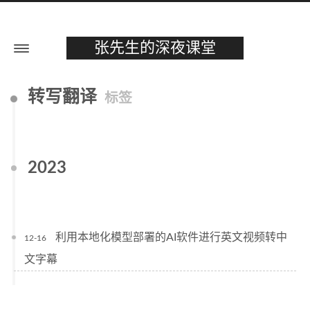
张先生的深夜课堂
转写翻译
标签
2023
利用本地化模型部署的AI软件进行英文视频转中
12-16
文字幕