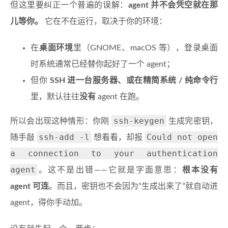
但这里要纠正一个普遍的误解：
agent 并不会凭空就在那
儿等你。
它在不在运行，取决于你的环境：
在
桌面环境
里（GNOME、macOS 等），登录桌面
时系统通常已经替你起好了一个 agent；
但你
SSH 进一台服务器、或在精简系统 / 纯命令行
里，默认往往
没有
agent 在跑。
ssh-keygen
所以会出现这种情形：你刚
生成完密钥，
ssh-add -l
Could not open
随手敲
想看看，却报
a connection to your authentication
agent
。这不是出错——它就是字面意思：
根本没有
agent 可连
。而且，密钥也不会因为”生成出来了”就自动进
agent，得你手动加。