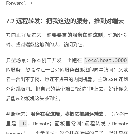
Forward”。）
7.2 远程转发：把我这边的服务，推到对端去
方向正好反过来。
你要暴露的服务在你这侧
，你想让对
端、或对端能接触到的人，访问到它。
localhost:3000
典型场景：你本机正开发一个跑在
的服务，想临时让一台公网服务器那边的同事访问；又或
者一台出不了网、也连不进来的内网机器，主动 SSH 连到
外部跳板机、把自己的某个端口”反向”挂上去，好让你之
后能从跳板机这头够到它。
判断标志：
服务在我这端，我把它推到远端去
。（命令行
-R
里是
，Remote；面板里常叫”远程转发 / Remote
Forward”。一个常见坑：这个挂在远端的口子，默认只在