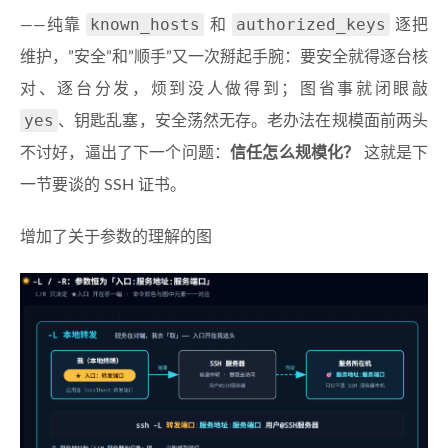
known_hosts
authorized_keys
——纯靠
和
逐把
维护，”安全”和”顺手”又一次掰起手腕：要安全就得逐台核
对、逐台分发，烦到没人做得到；图省事就闭眼敲
yes
、钥匙乱塞，安全荡然无存。老办法在规模面前两头
不讨好，逼出了下一个问题：
信任怎么规模化？
这就是下
一节要谈的 SSH 证书。
增加了关于参数的理解的图