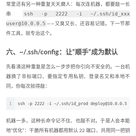
常里还有另一种重复天天磨人：每次连机器，都要敲一长
ssh -p 2222 -i ~/.ssh/id_xxx
串
user@10.0.0.5
——又臭又长、还容易记错。下一节那
件工具，就专治这个。
六、~/.ssh/config：让”顺手”成为默认
先看清这种重复是怎么一步步把你引向不安全的。一台机
器换了非标端口、要指定专用私钥、登录名又和本地不
同，你每次就得敲：
1
ssh -p 2222 -i ~/.ssh/id_prod deploy@10.0.0.5
机器一多，这种长命令记不住、也敲不对。于是人会本能
地”优化”：干脆所有机器都用默认 22 端口、共用同一把钥