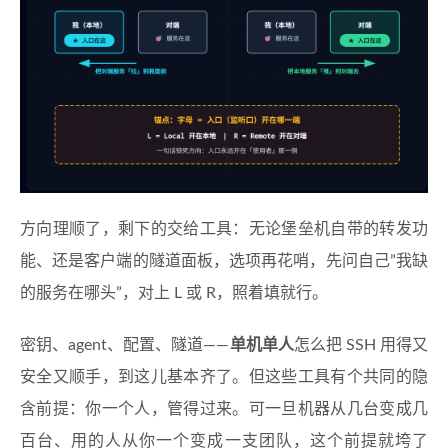
方向理顺了，剩下的交给工具：无论堡垒机自带的转发功
能、还是客户端的隧道面板，选项再花哨，先问自己”我缺
的服务在哪头”，对上 L 或 R，照着填就行。
密钥、agent、配置、隧道——
单机单人
怎么把 SSH 用得又
安全又顺手，到这儿基本齐了。但这些工具有个共同的隐
含前提：你一个人，管得过来。可一旦机器从几台变成几
百台、用的人从你一个变成一支团队，这个前提就垮了