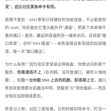
发”，远比记住某条命令有用。
原理不复杂：SSH 那条已经建好的加密连接，不止能跑你
的 shell；你还能在它里头额外开”通道”，把某个本来够不
着的端口 / 服务，搬运到连接的另一端来访问。这就是”端
口转发”，也叫”SSH 隧道”——本质是借这条现成的加密隧
道，做一次”端口搬运”。
为什么有用？因为现实里常是这种局面：你想访问的那个
服务，
你直接连不上
（在内网、没开放端口、被防火墙挡
着），但
另一台你能 SSH 上去的机器，却连得上它
。端口
转发就是借那台机器当中转，把服务”引”到你面前——而且
全程在加密隧道里走。
转发分三种，对应三类场景。记的时候别背命令，盯住一