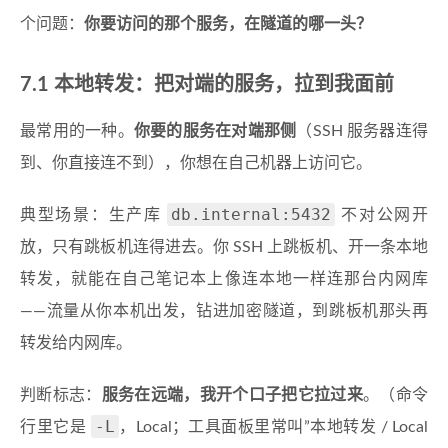
个问题：
你要访问的那个服务，在隧道的哪一头？
7.1 本地转发：把对端的服务，拉到我面前
最常用的一种。
你要的服务在对端那侧
（SSH 服务器连得
到、你直接连不到），你想在自己机器上访问它。
db.internal:5432
典型场景：生产库
不对公网开
放，只有跳板机连得进去。你 SSH 上跳板机、开一条本地
转发，就能在自己笔记本上像连本地一样连那台内网库
——流量从你本机出发，钻进加密隧道，到跳板机那头再
转发给内网库。
判断标志：
服务在远端，我开个口子把它拉过来
。（命令
-L
行里它是
，Local；工具面板里常叫”本地转发 / Local