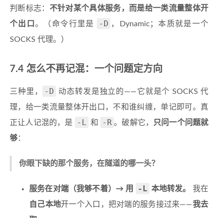
判断标志：
不针对某个具体服务，而是给一类流量整体开
-D
个出口
。（命令行里是
，Dynamic；本质就是一个
SOCKS 代理。）
7.4 怎么不再记混：一个问题定方向
-D
三种里，
动态转发是独立的——它就是个 SOCKS 代
理，给一类流量整体开出口，不和谁纠缠，单记即可。真
-L
-R
正让人记混的，是
和
。破解它，
只问一个问题就
够
：
你眼下缺的那个服务，在隧道的哪一头？
-L
服务在对端（我够不着）→ 用
本地转发。
我在
自己本地
开一个入口，把对端的服务接过来——
我去