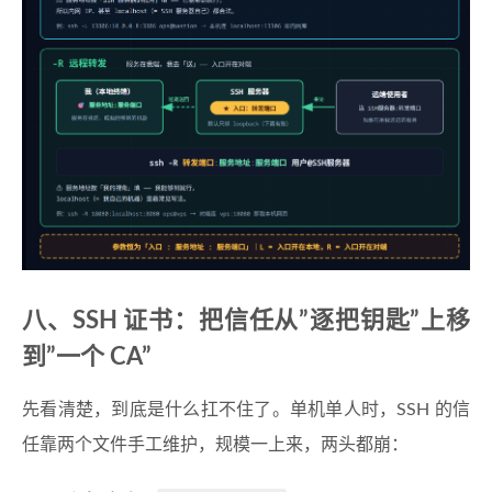
八、SSH 证书：把信任从”逐把钥匙”上移
到”一个 CA”
先看清楚，到底是什么扛不住了。单机单人时，SSH 的信
任靠两个文件手工维护，规模一上来，两头都崩：