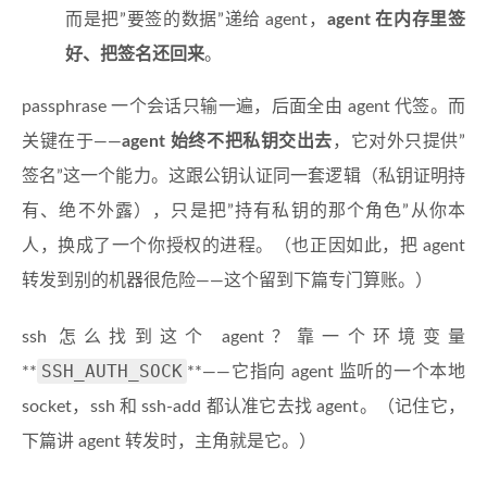
而是把”要签的数据”递给 agent，
agent 在内存里签
好、把签名还回来
。
passphrase 一个会话只输一遍，后面全由 agent 代签。而
关键在于——
agent 始终不把私钥交出去
，它对外只提供”
签名”这一个能力。这跟公钥认证同一套逻辑（私钥证明持
有、绝不外露），只是把”持有私钥的那个角色”从你本
人，换成了一个你授权的进程。（也正因如此，把 agent
转发到别的机器很危险——这个留到下篇专门算账。）
ssh 怎么找到这个 agent？靠一个环境变量
SSH_AUTH_SOCK
**
**——它指向 agent 监听的一个本地
socket，ssh 和 ssh-add 都认准它去找 agent。（记住它，
下篇讲 agent 转发时，主角就是它。）