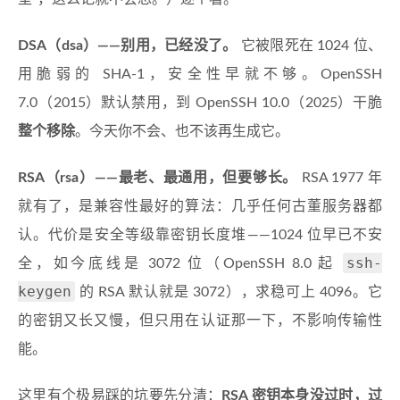
DSA（dsa）——别用，已经没了。
它被限死在 1024 位、
用脆弱的 SHA-1，安全性早就不够。OpenSSH
7.0（2015）默认禁用，到 OpenSSH 10.0（2025）干脆
整个移除
。今天你不会、也不该再生成它。
RSA（rsa）——最老、最通用，但要够长。
RSA 1977 年
就有了，是兼容性最好的算法：几乎任何古董服务器都
认。代价是安全等级靠密钥长度堆——1024 位早已不安
ssh-
全，如今底线是 3072 位（OpenSSH 8.0 起
keygen
的 RSA 默认就是 3072），求稳可上 4096。它
的密钥又长又慢，但只用在认证那一下，不影响传输性
能。
这里有个极易踩的坑要先分清：
RSA 密钥本身没过时，过