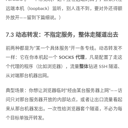
远端本机（loopback）监听，别人连不到，要对外还得额
外放开——留到下篇细说。）
7.3 动态转发：不指定服务，整体走隧道出去
前两种都是为”某一个具体服务”开一条专线。动态转发不
一样：它在你本机起一个
SOCKS 代理
，凡是配置了走这
个代理的程序（比如浏览器），流量
整体
钻进 SSH 隧道、
从对端那台机器出网。
典型场景：你想让浏览器临时”经由某台服务器上网”——访
问只对那台服务器开放的内部站点，或者让出口流量看起
来从那台机器发出。一次性给浏览器套个隧道，不必为每
个目标单独开转发。