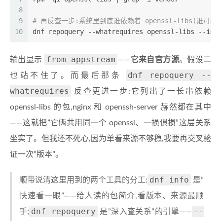
8
9
# 再反查一步:系统里到底谁依赖着 openssl-libs(谁可
10
dnf repoquery --whatrequires openssl-libs --ins
from appstream
输出显示
——
它来自官方源
。假设二
dnf repoquery --
也站不住了。而最后那条
whatrequires
反查更进一步:它列出了一长串依赖
openssl-libs 的包,nginx 和 openssh-server 赫然都在其中
——这就把”它俩共用同一个 openssl、一损俱损”这层关系
坐实了。但我还不死心,因为单看来源不够稳,我要再交叉验
证一次”版本”。
dnf info
顺带说清这里用到的两个工具的分工:
是”
快速看一眼”——给人读的包简介,看版本、来源最顺
dnf repoquery
--
手;
是”深入查关系”的引擎——