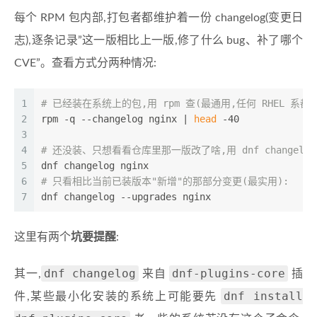
每个 RPM 包内部,打包者都维护着一份 changelog(变更日
志),逐条记录”这一版相比上一版,修了什么 bug、补了哪个
CVE”。查看方式分两种情况:
1
# 已经装在系统上的包,用 rpm 查(最通用,任何 RHEL 系都有
2
rpm -q --changelog nginx | 
head
 -40
3
4
# 还没装、只想看看仓库里那一版改了啥,用 dnf changelog
5
dnf changelog nginx
6
# 只看相比当前已装版本"新增"的那部分变更(最实用):
7
dnf changelog --upgrades nginx
这里有两个
坑要提醒
:
dnf changelog
dnf-plugins-core
其一,
来自
插
dnf install
件,某些最小化安装的系统上可能要先