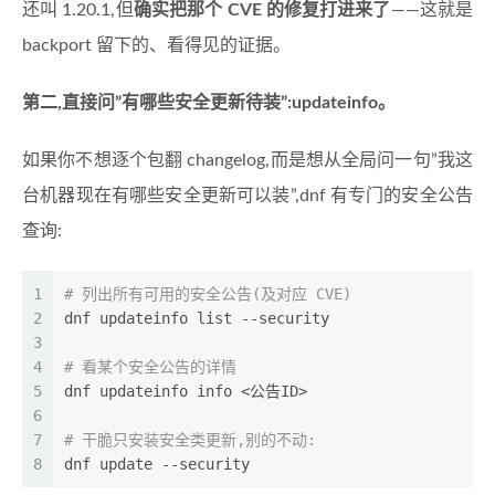
还叫 1.20.1,但
确实把那个 CVE 的修复打进来了
——这就是
backport 留下的、看得见的证据。
第二,直接问”有哪些安全更新待装”:updateinfo。
如果你不想逐个包翻 changelog,而是想从全局问一句”我这
台机器现在有哪些安全更新可以装”,dnf 有专门的安全公告
查询:
1
# 列出所有可用的安全公告(及对应 CVE)
2
dnf updateinfo list --security
3
4
# 看某个安全公告的详情
5
dnf updateinfo info <公告ID>
6
7
# 干脆只安装安全类更新,别的不动:
8
dnf update --security