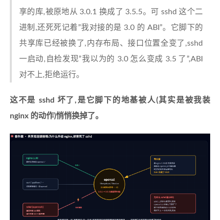
享的库,被原地从 3.0.1 换成了 3.5.5。可 sshd 这个二
进制,还死死记着”我对接的是 3.0 的 ABI”。它脚下的
共享库已经被换了,内存布局、接口位置全变了,sshd
一启动,自检发现”我以为的 3.0 怎么变成 3.5 了”,ABI
对不上,拒绝运行。
这不是 sshd 坏了,是它脚下的地基被人(其实是被我装
nginx 的动作)悄悄换掉了。