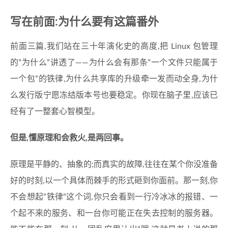
写在前面:为什么要有这篇番外
前面三篇,我们站在三十年演化史的高度,把 Linux 包管理
的”为什么”讲透了——为什么会有那条”一个文件只能属于
一个包”的铁律,为什么共享库的升级牵一发而动全身,为什
么发行版宁愿冻结版本号也要稳定。你现在脑子里,应该已
经有了一整套心智模型。
但是,懂原理和会救火,是两回事。
原理是平静的、抽象的;而真实的故障,往往在某个你没准备
好的时刻,以一个具体而棘手的形式砸到你面前。那一刻,你
不会想起”铁律”这个词,你只会看到一行冷冰冰的报错、一
个起不来的服务、和一台你可能正在失去控制的服务器。