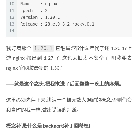
10
Name    : nginx
11
Epoch   : 2
12
Version : 1.20.1
13
Release : 28.el9_8.2.rocky.0.1
14
...
1.20.1
我盯着那个
直皱眉:”都什么年代了还 1.20.1?上
游 nginx 都出到 1.27 了,这也太旧太不安全了吧!我要去
nginx 官网装最新的 1.30!”
——就是这个念头,把我拖进了后面整整一晚上的麻烦。
这里必须先停下来,讲清一个被无数人误解的概念,否则你会
和当时的我一样,做出错误的判断。
概念补课:什么是 backport(补丁回移植)