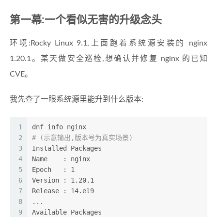
第一幕:一个看似无害的升级念头
环境:Rocky Linux 9.1,上面跑着系统源安装的 nginx
1.20.1。某天做安全巡检,想确认并修复 nginx 的已知
CVE。
我先查了一眼系统源里能升到什么版本:
1
dnf info nginx
2
# (示意输出,版本号为真实场景)
3
Installed Packages
4
Name    : nginx
5
Epoch   : 1
6
Version : 1.20.1
7
Release : 14.el9
8
...
9
Available Packages